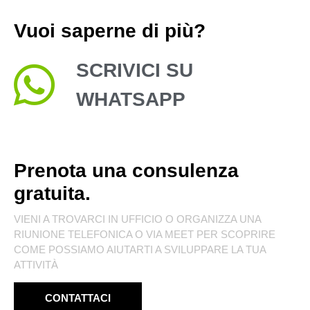
Vuoi saperne di più?
SCRIVICI SU
WHATSAPP
Prenota una consulenza
gratuita.
VIENI A TROVARCI IN UFFICIO O ORGANIZZA UNA
RIUNIONE TELEFONICA O VIA MEET PER SCOPRIRE
COME POSSIAMO AIUTARTI A SVILUPPARE LA TUA
ATTIVITÀ
CONTATTACI