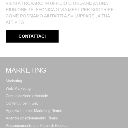
VIENI A TROVARCI IN UFFICIO O ORGANIZZA UNA
RIUNIONE TELEFONICA O VIA MEET PER SCOPRIRE
COME POSSIAMO AIUTARTI A SVILUPPARE LA TUA
ATTIVITÀ
CONTATTACI
MARKETING
Marketing
Web Marketing
Comunicazione aziendale
Contenuti per il web
Agenzia Internet Marketing Rimini
Agenzia posizionamento Rimini
Posizionamento sui Motori di Ricerca