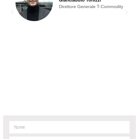
Gianclaudio Torlizzi
Direttore Generale T-Commodity