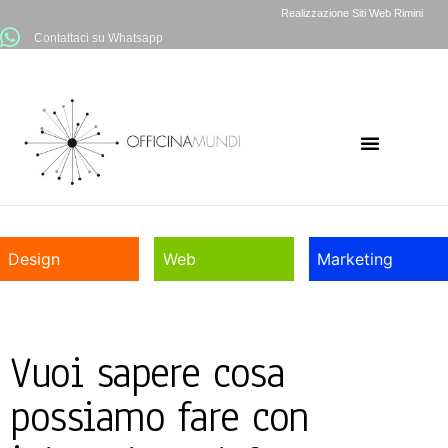
Realizzazione Siti Web Rimini
Contattaci su Whatsapp
Design
Web
Marketing
Vuoi sapere cosa
possiamo fare con