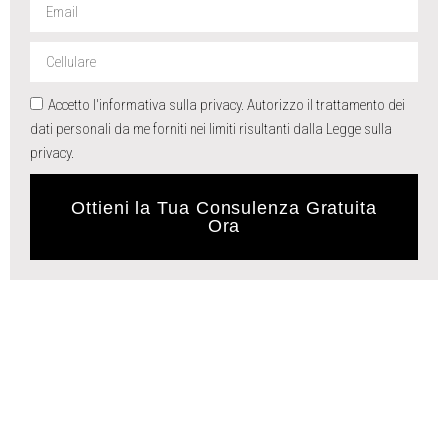
Accetto l'informativa sulla privacy. Autorizzo il trattamento dei
dati personali da me forniti nei limiti risultanti dalla Legge sulla
privacy.
Ottieni la Tua Consulenza Gratuita
Ora
Cosa Dicono di
Noi
Cosa Dicono di