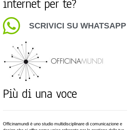
internet per te?
SCRIVICI SU WHATSAPP
Più di una voce
Officinamundi
è uno studio multidisciplinare di comunicazione e